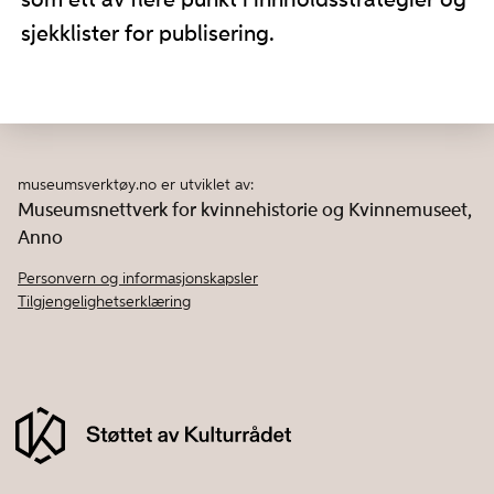
som ett av flere punkt i innholdsstrategier og
sjekklister for publisering.
museumsverktøy.no er utviklet av:
Museumsnettverk for kvinnehistorie og Kvinnemuseet,
Anno
Personvern og informasjonskapsler
Tilgjengelighetserklæring