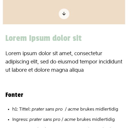
Lorem Ipsum dolor sit
Lorem ipsum dolor sit amet, consectetur
adipiscing elit, sed do eiusmod tempor incididunt
ut labore et dolore magna aliqua
Fonter
h1: Tittel:
prater sans pro
/
acme
brukes midlertidig
Ingress:
prater sans pro
/
acme
brukes midlertidig