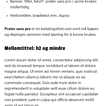
Banner: tittel, tekst?
prater sans pro
/
acme
brukes
midlertidig
Mellomtitler, brødtekst mm.
Aspira
Prater sans pro
er en betalingsfont som evnt må kjøpes
og deployes sammen med løsning for å kunne brukes.
Mellomtittel: h2 og mindre
Lorem ipsum dolor sit amet, consectetur adipiscing elit,
sed do eiusmod tempor incididunt ut labore et dolore
magna aliqua. Ut enim ad minim veniam, quis nostrud
exercitation ullamco laboris nisi ut aliquip ex ea
commodo consequat. Duis aute irure dolor in
reprehenderit in voluptate velit esse cillum dolore eu
fugiat nulla pariatur. Excepteur sint occaecat cupidatat
non proident, sunt in culpa qui officia deserunt mollit
anim id est laborum.